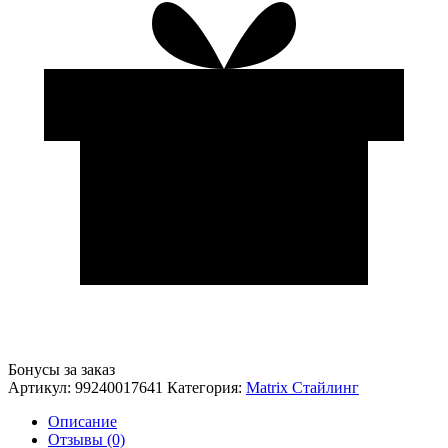
Бонусы за заказ
Артикул:
99240017641
Категория:
Matrix Стайлинг
Описание
Отзывы (0)