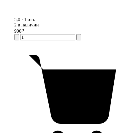
5,0 · 1 отз.
2 в наличии
900
₽