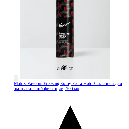
Matrix Vavoom Freezing Spray Extra Hold Лак-спрей для
экстрасильной фиксации, 500 мл