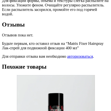
Для фиксации формы, объема и текстуры слегка распылите на
волосы. Уложите феном. Очищайте регулярно распылитель.
Если распылитель засорился, промойте его под горячей
водой.
Отзывы
Отзывов пока нет.
Будьте первым, кто оставил отзыв на “Matrix Fixer Hairspray
Лак-спрей для подвижной фиксации 400 мл”
Для отправки отзыва вам необходимо
авторизоваться
.
Похожие товары