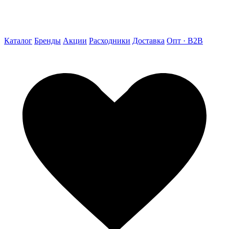
Каталог
Бренды
Акции
Расходники
Доставка
Опт · B2B