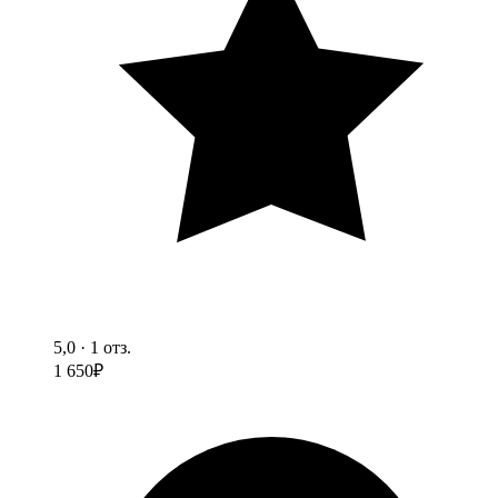
5,0 · 1 отз.
1 650
₽