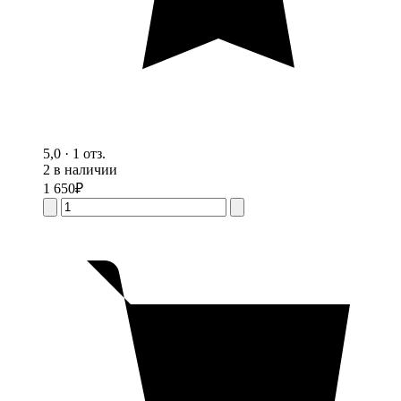
5,0 · 1 отз.
2 в наличии
1 650
₽