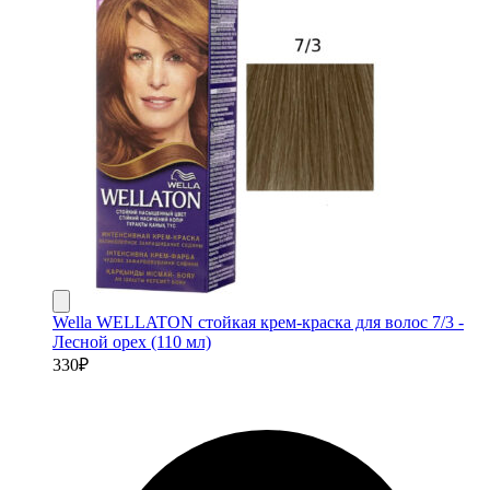
Wella WELLATON стойкая крем-краска для волос 7/3 -
Лесной орех (110 мл)
330
₽