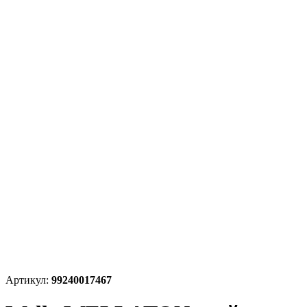
Артикул:
99240017467