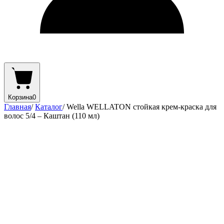
Корзина
0
Главная
/
Каталог
/
Wella WELLATON стойкая крем-краска для
волос 5/4 – Каштан (110 мл)