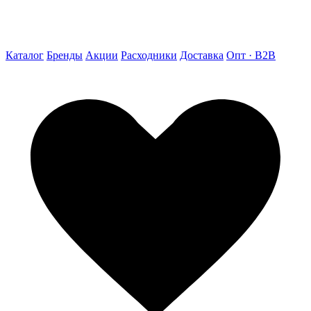
Каталог
Бренды
Акции
Расходники
Доставка
Опт · B2B