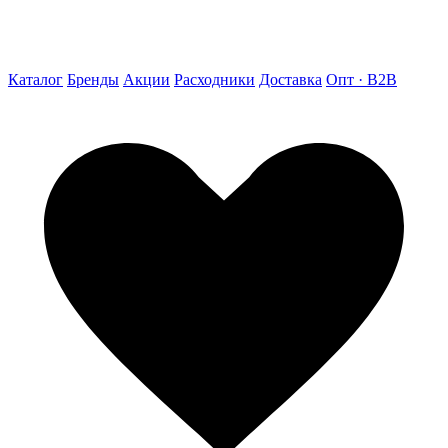
Каталог
Бренды
Акции
Расходники
Доставка
Опт · B2B