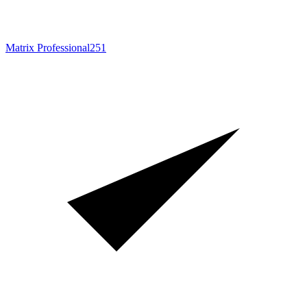
Matrix Professional
251