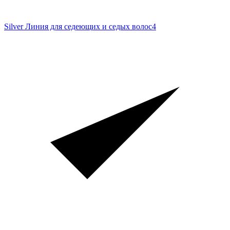
Silver Линия для седеющих и седых волос
4