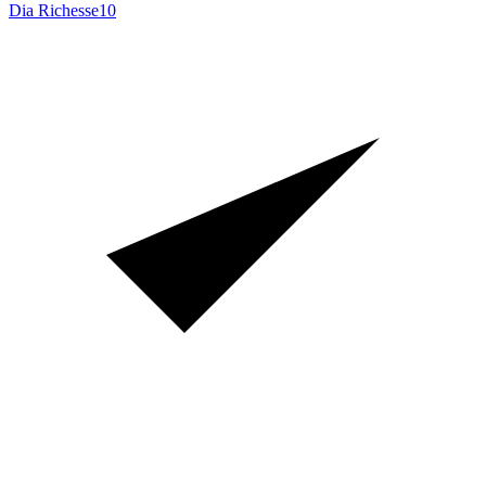
Dia Richesse
10