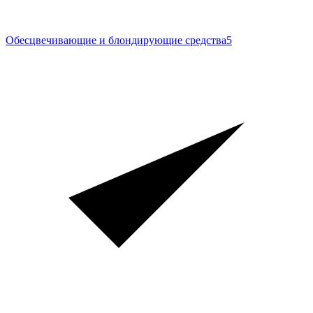
Обесцвечивающие и блондирующие средства
5