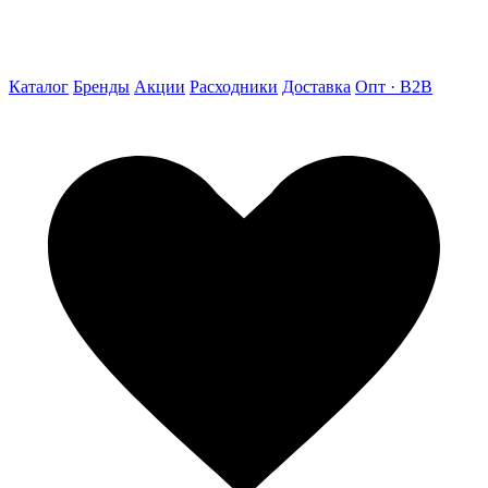
Каталог
Бренды
Акции
Расходники
Доставка
Опт · B2B