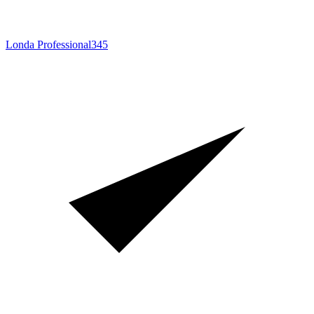
Londa Professional
345