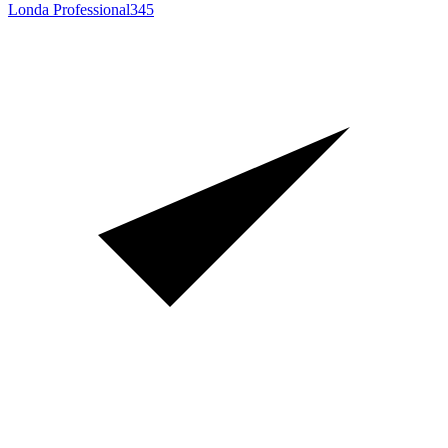
Londa Professional
345