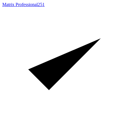
Matrix Professional
251