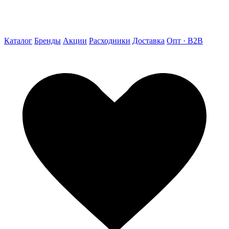
Каталог
Бренды
Акции
Расходники
Доставка
Опт · B2B