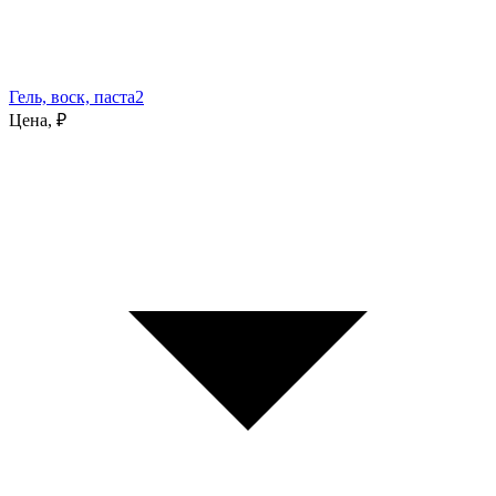
Гель, воск, паста
2
Цена, ₽