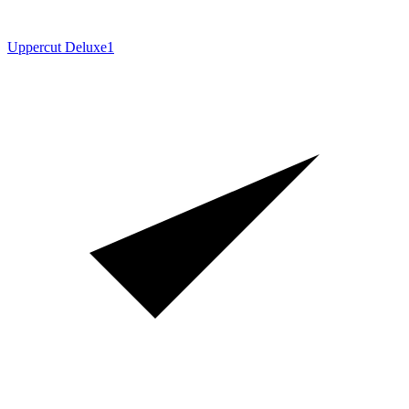
Uppercut Deluxe
1