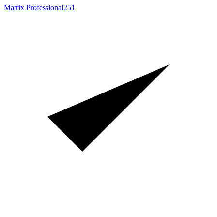
Matrix Professional
251