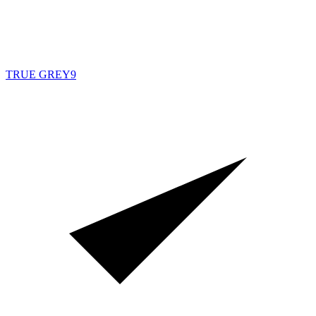
TRUE GREY
9