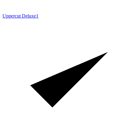
Uppercut Deluxe
1