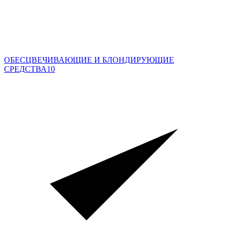
ОБЕСЦВЕЧИВАЮЩИЕ И БЛОНДИРУЮЩИЕ
СРЕДСТВА
10