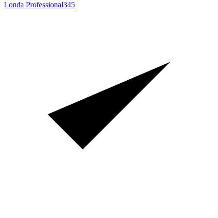
Londa Professional
345