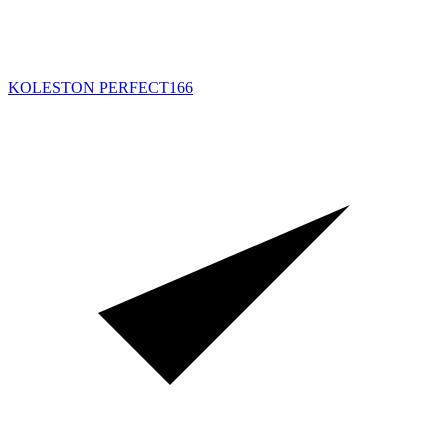
KOLESTON PERFECT
166