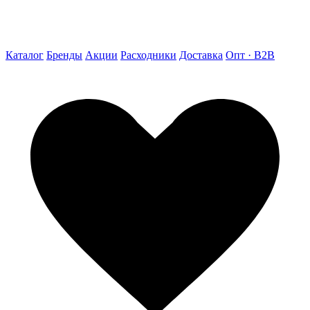
Каталог
Бренды
Акции
Расходники
Доставка
Опт · B2B