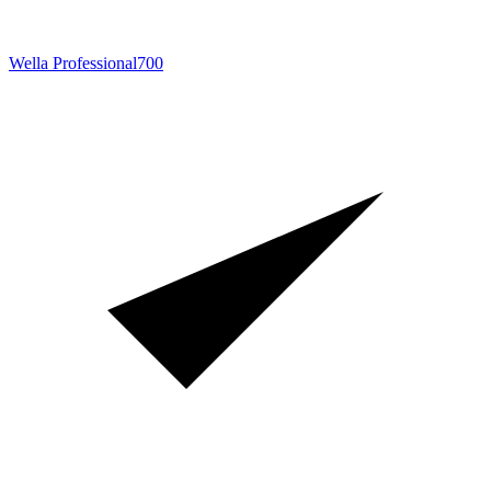
Wella Professional
700