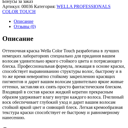
Бонусы за заказ
Артикул:
00036
Категория:
WELLA PROFESSIONALS
COLOR TOUCH
Описание
Отзывы (0)
Описание
Оттеночная краска Wella Color Touch разработана в лучших
немецких лабораториях специально для придания вашим
волосам удивительно яркого стойкого цвета и потрясающего
блеска. Профессиональная формула, лежащая в основе краски,
способствует выравниванию структуры волос, быстрому и в
то же время невероятно стойкому закреплению красящих
пигментов и дарит вашим волосам удивительно яркие живые
оттенки, заставляя их сиять просто фантастическим блеском.
Входящий в состав краски жидкий кератин прекрасным
образом удерживает влагу внутри каждого волоса. Пчелиный
воск обеспечивает глубокий уход и дарит вашим волосам
стойкий яркий цвет и сияющий блеск. Легкая кремообразная
текстура краски способствует ее быстрому и равномерному
нанесению.