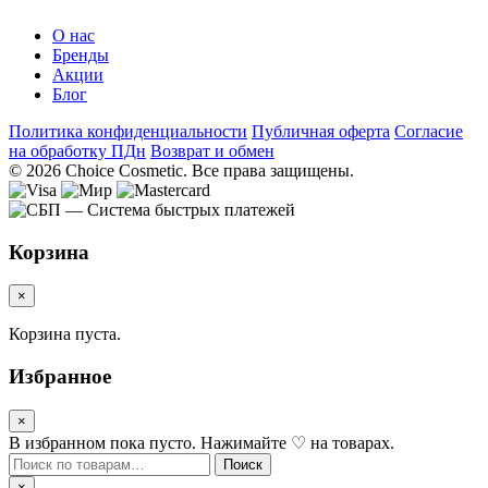
О нас
Бренды
Акции
Блог
Политика конфиденциальности
Публичная оферта
Согласие
на обработку ПДн
Возврат и обмен
© 2026 Choice Cosmetic. Все права защищены.
Корзина
×
Корзина пуста.
Избранное
×
В избранном пока пусто. Нажимайте ♡ на товарах.
Искать:
Поиск
×