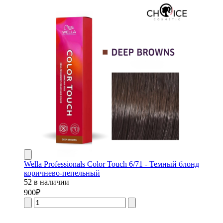
Wella Professionals Color Touch 6/71 - Темный блонд
коричнево-пепельный
52 в наличии
900
₽