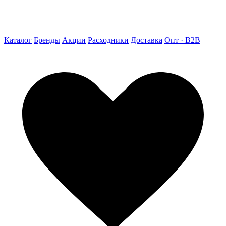
Каталог
Бренды
Акции
Расходники
Доставка
Опт · B2B