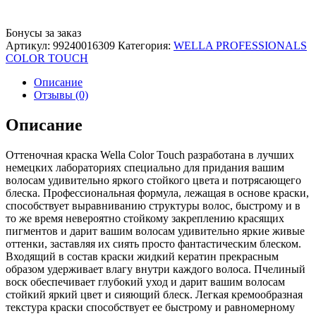
Бонусы за заказ
Артикул:
99240016309
Категория:
WELLA PROFESSIONALS
COLOR TOUCH
Описание
Отзывы (0)
Описание
Оттеночная краска Wella Color Touch разработана в лучших
немецких лабораториях специально для придания вашим
волосам удивительно яркого стойкого цвета и потрясающего
блеска. Профессиональная формула, лежащая в основе краски,
способствует выравниванию структуры волос, быстрому и в
то же время невероятно стойкому закреплению красящих
пигментов и дарит вашим волосам удивительно яркие живые
оттенки, заставляя их сиять просто фантастическим блеском.
Входящий в состав краски жидкий кератин прекрасным
образом удерживает влагу внутри каждого волоса. Пчелиный
воск обеспечивает глубокий уход и дарит вашим волосам
стойкий яркий цвет и сияющий блеск. Легкая кремообразная
текстура краски способствует ее быстрому и равномерному