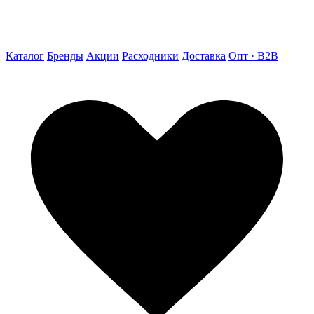
Каталог
Бренды
Акции
Расходники
Доставка
Опт · B2B