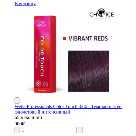
В корзину
Wella Professionals Color Touch 3/66 - Темный шатен
фиолетовый интенсивный
65 в наличии
900
₽