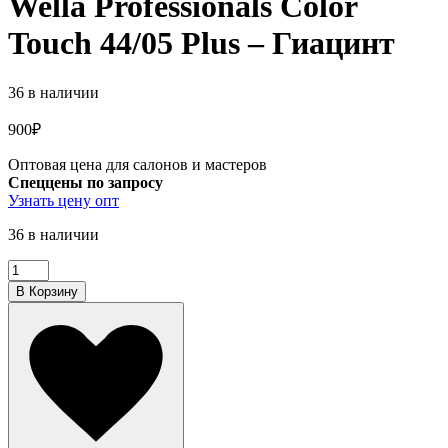
Wella Professionals Color
Touch 44/05 Plus – Гиацинт
36 в наличии
900
₽
Оптовая цена для салонов и мастеров
Спеццены по запросу
Узнать цену опт
36 в наличии
Количество
товара
В Корзину
Wella
Professionals
Color
Touch
44/05
Plus
-
Гиацинт