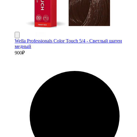
Wella Professionals Color Touch 5/4 - Светлый шатен
медный
900
₽