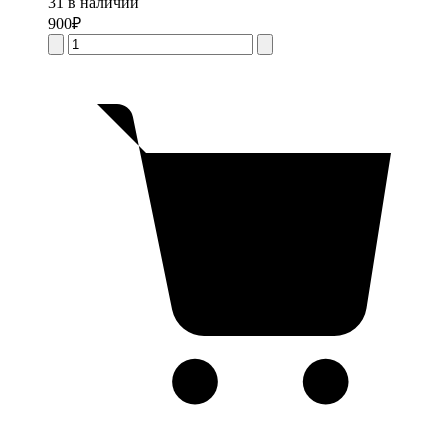
31 в наличии
900
₽