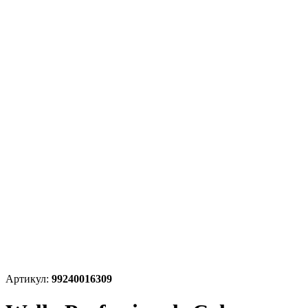
Артикул:
99240016309