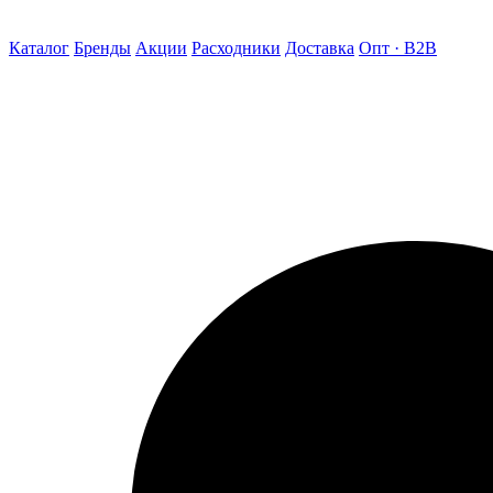
Каталог
Бренды
Акции
Расходники
Доставка
Опт · B2B