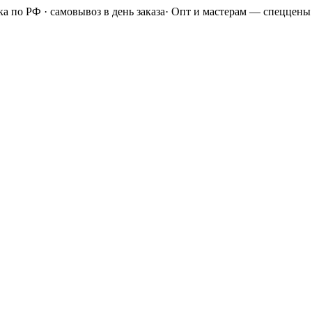
а по РФ · самовывоз в день заказа
·
Опт и мастерам — спеццены