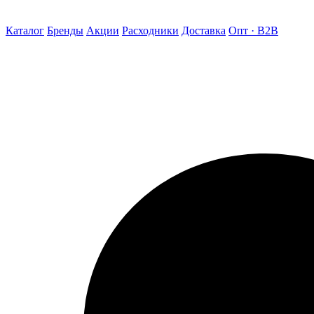
Каталог
Бренды
Акции
Расходники
Доставка
Опт · B2B