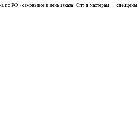
а по РФ · самовывоз в день заказа
·
Опт и мастерам — спеццены